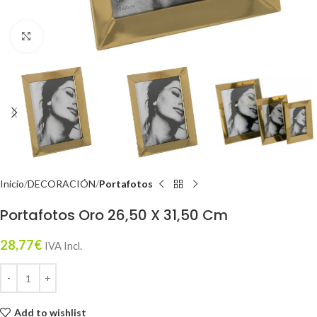
Click to enlarge
Inicio
DECORACIÓN
Portafotos
Portafotos Oro 26,50 X 31,50 Cm
28,77
€
IVA Incl.
Add to wishlist