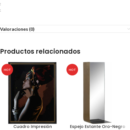
:
:
Valoraciones (0)
Productos relacionados
HOT
HOT
Cuadro Impresión
Espejo Estante Oro-Negro