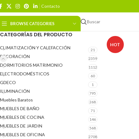
Contacto
Buscar
BROWSE CATEGORIES
CATEGORÍAS DEL PRODUCTO
HOT
CLIMATIZACIÓN Y CALEFACCIÓN
21
DECORACIÓN
2359
DORMITORIOS MATRIMONIO
1112
ELECTRODOMÉSTICOS
60
GDECO
1
ILUMINACIÓN
795
Muebles Baratos
268
MUEBLES DE BAÑO
71
MUEBLES DE COCINA
146
MUEBLES DE JARDIN
568
MUEBLES DE OFICINA
2708