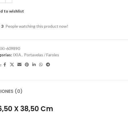
d to wishlist
3
People watching this product now!
IXI-609890
orías:
IXIA
,
Portavelas / Faroles
:
IONES (0)
6,50 X 38,50 Cm