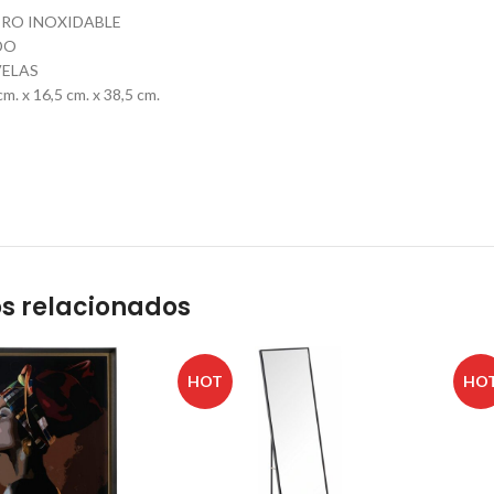
ERO INOXIDABLE
DO
VELAS
. x 16,5 cm. x 38,5 cm.
s relacionados
HOT
HO