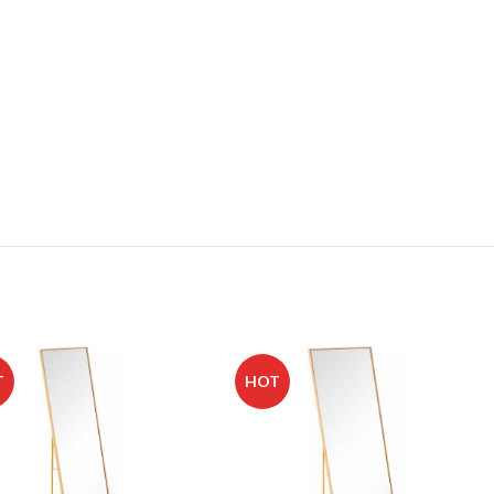
T
HOT