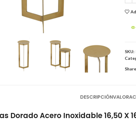
Ad
to enlarge
SKU:
Categ
Share
DESCRIPCIÓN
VALORAC
as Dorado Acero Inoxidable 16,50 X 1