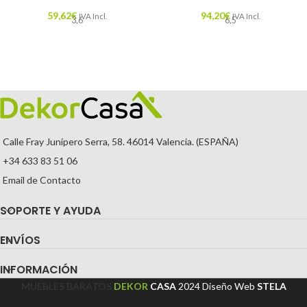
59,62
€
94,20
€
IVA Incl.
IVA Incl.
3,6
6,5
Calle Fray Junípero Serra, 58. 46014 Valencia. (ESPAÑA)
+34 633 83 51 06
Email de Contacto
SOPORTE Y AYUDA
ENVÍOS
INFORMACIÓN
MUEBLES BARATOS
DEKOR
CASA
2024
Diseño Web
STELA