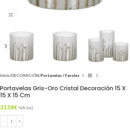
Click to enlarge
Inicio
DECORACIÓN
Portavelas / Faroles
Portavelas Gris-Oro Cristal Decoración 15 X
15 X 15 Cm
33,58
€
IVA Incl.