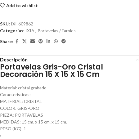
Add to wishlist
SKU:
IXI-609862
Categorías:
IXIA
,
Portavelas / Faroles
Share:
Descripción
Portavelas Gris-Oro Cristal
Decoración 15 X 15 X 15 Cm
Material: cristal grabado.
Características:
MATERIAL: CRISTAL
COLOR: GRIS-ORO
PIEZA: PORTAVELAS
MEDIDAS: 15 cm. x 15 cm. x 15 cm.
PESO (KG): 1
: