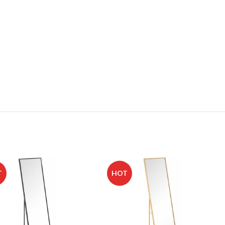
T
HOT