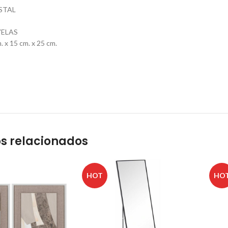
STAL
VELAS
 x 15 cm. x 25 cm.
s relacionados
HOT
HO