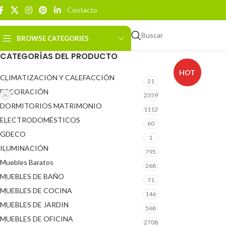
Contacto
Buscar
BROWSE CATEGORIES
CATEGORÍAS DEL PRODUCTO
HOT
CLIMATIZACIÓN Y CALEFACCIÓN
21
DECORACIÓN
2359
DORMITORIOS MATRIMONIO
1112
ELECTRODOMÉSTICOS
60
GDECO
1
ILUMINACIÓN
795
Muebles Baratos
268
MUEBLES DE BAÑO
71
MUEBLES DE COCINA
146
MUEBLES DE JARDIN
568
MUEBLES DE OFICINA
2708