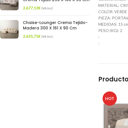
MATERIAL: CRI
2.677,13
€
IVA Incl.
COLOR: VERDE
PIEZA: PORTA
Chaise-Lounger Crema Tejido-
MEDIDAS: 15 cm.
Madera 300 X 161 X 90 Cm
PESO (KG): 2
2.631,75
€
:
IVA Incl.
:
Producto
HOT