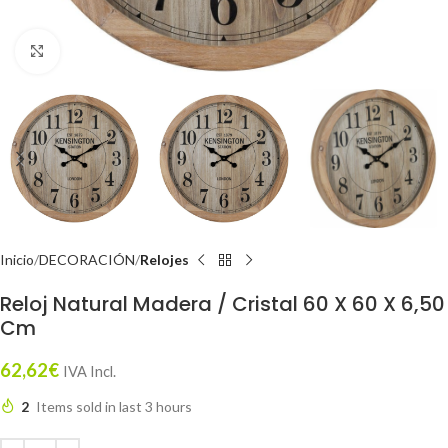
Click to enlarge
Inicio
DECORACIÓN
Relojes
Reloj Natural Madera / Cristal 60 X 60 X 6,50
Cm
62,62
€
IVA Incl.
2
Items sold in last 3 hours