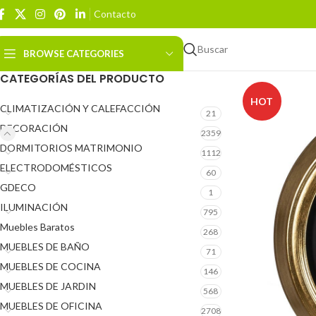
Contacto
Buscar
BROWSE CATEGORIES
CATEGORÍAS DEL PRODUCTO
HOT
CLIMATIZACIÓN Y CALEFACCIÓN
21
DECORACIÓN
2359
DORMITORIOS MATRIMONIO
1112
ELECTRODOMÉSTICOS
60
GDECO
1
ILUMINACIÓN
795
Muebles Baratos
268
MUEBLES DE BAÑO
71
MUEBLES DE COCINA
146
MUEBLES DE JARDIN
568
MUEBLES DE OFICINA
2708