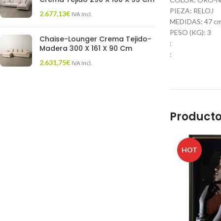
PIEZA: RELOJ
2.677,13
€
IVA Incl.
MEDIDAS: 47 cm. 
PESO (KG): 3
Chaise-Lounger Crema Tejido-
:
Madera 300 X 161 X 90 Cm
:
2.631,75
€
IVA Incl.
Producto
HOT