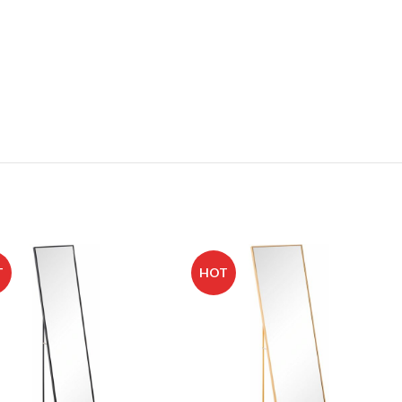
T
HOT