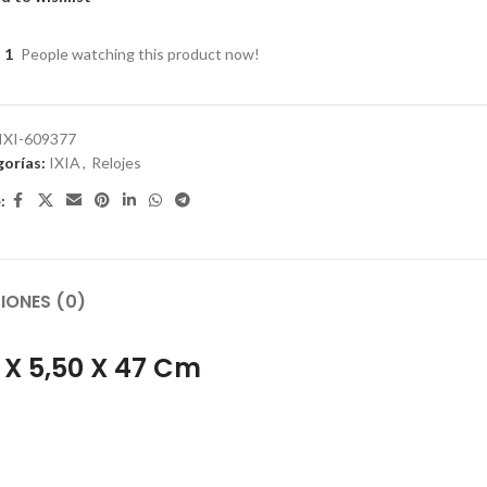
1
People watching this product now!
IXI-609377
orías:
IXIA
,
Relojes
:
IONES (0)
 X 5,50 X 47 Cm