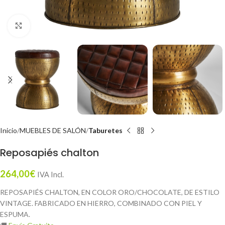
Click to enlarge
Inicio
MUEBLES DE SALÓN
Taburetes
Reposapiés chalton
264,00
€
IVA Incl.
REPOSAPIÉS CHALTON, EN COLOR ORO/CHOCOLATE, DE ESTILO
VINTAGE. FABRICADO EN HIERRO, COMBINADO CON PIEL Y
ESPUMA.