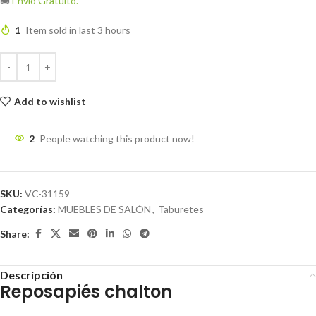
🚚
Envío Gratuito.
1
Item sold in last 3 hours
Add to wishlist
2
People watching this product now!
SKU:
VC-31159
Categorías:
MUEBLES DE SALÓN
,
Taburetes
Share:
Descripción
Reposapiés chalton