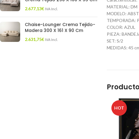
MATERIAL: DM
2.677,13
€
IVA Incl.
MODELO: ABS
TEMPORADA: 
Chaise-Lounger Crema Tejido-
COLOR: AZUL
Madera 300 X 161 X 90 Cm
PIEZA: BANDEJ
2.631,75
€
IVA Incl.
SET: S/2
MEDIDAS: 45 cm. 
Producto
HOT