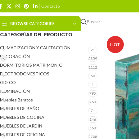
Contacto
Buscar
BROWSE CATEGORIES
CATEGORÍAS DEL PRODUCTO
HOT
CLIMATIZACIÓN Y CALEFACCIÓN
21
DECORACIÓN
2359
DORMITORIOS MATRIMONIO
1112
ELECTRODOMÉSTICOS
60
GDECO
1
ILUMINACIÓN
795
Muebles Baratos
268
MUEBLES DE BAÑO
71
MUEBLES DE COCINA
146
MUEBLES DE JARDIN
568
MUEBLES DE OFICINA
2708