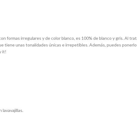
 con formas irregulares y de color blanco, es 100% de blanco y gris. Al t
que tiene unas tonalidades únicas e irrepetibles. Además, puedes ponerlos
 it!
 lavavajillas.