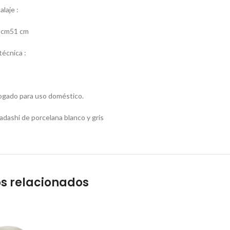
laje :
 cm51 cm
écnica :
gado para uso doméstico.
ashi de porcelana blanco y gris
s relacionados