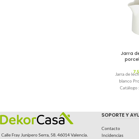
Jarra de
porce
7,
Jarra de lec
blanco Pr
Catálogo
Descripció
no
SOPORTE Y AY
Contacto
Calle Fray Junípero Serra, 58. 46014 Valencia.
Incidencias