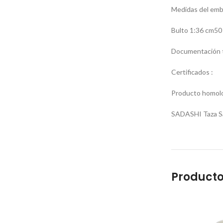
Medidas del emba
Bulto 1:36 cm50
Documentación t
Certificados :
Producto homolo
SADASHI Taza Sad
Producto