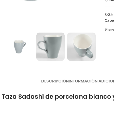
SKU:
Categ
to enlarge
Share
DESCRIPCIÓN
INFORMACIÓN ADICIO
Taza Sadashi de porcelana blanco y