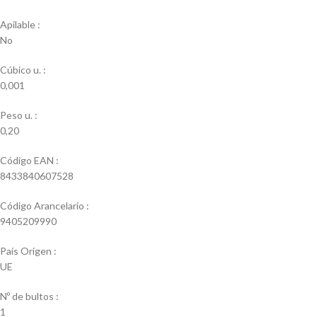
Apilable :
No
Cúbico u. :
0,001
Peso u. :
0,20
Código EAN :
8433840607528
Código Arancelario :
9405209990
País Origen :
UE
Nº de bultos :
1