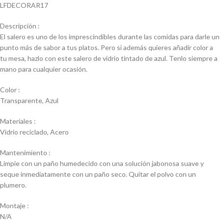
LFDECORAR17
Descripción :
El salero es uno de los imprescindibles durante las comidas para darle un
punto más de sabor a tus platos. Pero si además quieres añadir color a
tu mesa, hazlo con este salero de vidrio tintado de azul. Tenlo siempre a
mano para cualquier ocasión.
Color :
Transparente, Azul
Materiales :
Vidrio reciclado, Acero
Mantenimiento :
Limpie con un paño humedecido con una solución jabonosa suave y
seque inmediatamente con un paño seco. Quitar el polvo con un
plumero.
Montaje :
N/A