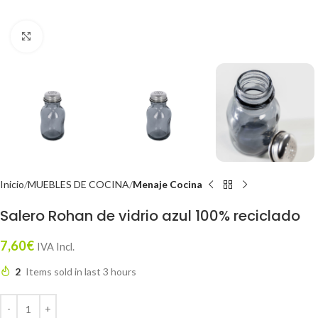
Click to enlarge
Inicio
MUEBLES DE COCINA
Menaje Cocina
Salero Rohan de vidrio azul 100% reciclado
7,60
€
IVA Incl.
2
Items sold in last 3 hours