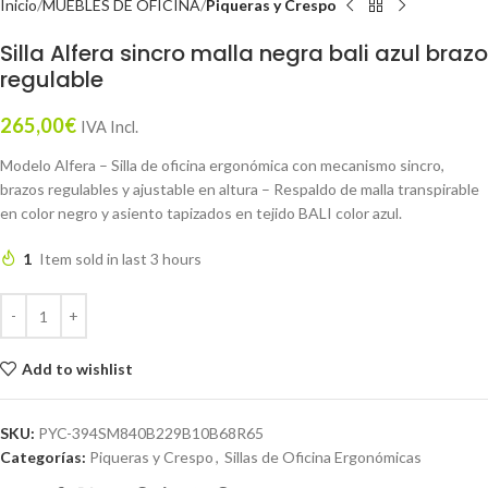
Inicio
MUEBLES DE OFICINA
Piqueras y Crespo
Silla Alfera sincro malla negra bali azul brazo
regulable
265,00
€
IVA Incl.
Modelo Alfera – Silla de oficina ergonómica con mecanismo sincro,
brazos regulables y ajustable en altura – Respaldo de malla transpirable
en color negro y asiento tapizados en tejido BALI color azul.
1
Item sold in last 3 hours
Add to wishlist
SKU:
PYC-394SM840B229B10B68R65
Categorías:
Piqueras y Crespo
,
Sillas de Oficina Ergonómicas