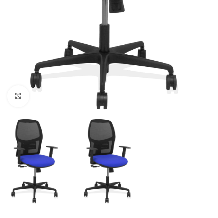
Click to enlarge