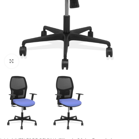
Click to enlarge