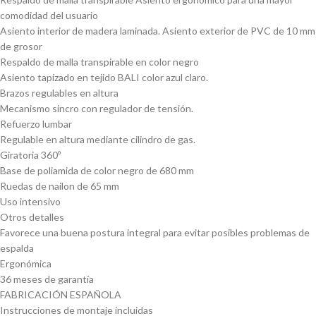
comodidad del usuario
Asiento interior de madera laminada. Asiento exterior de PVC de 10 mm
de grosor
Respaldo de malla transpirable en color negro
Asiento tapizado en tejido BALI color azul claro.
Brazos regulables en altura
Mecanismo sincro con regulador de tensión.
Refuerzo lumbar
Regulable en altura mediante cilindro de gas.
Giratoria 360º
Base de poliamida de color negro de 680 mm
Ruedas de nailon de 65 mm
Uso intensivo
Otros detalles
Favorece una buena postura integral para evitar posibles problemas de
espalda
Ergonómica
36 meses de garantía
FABRICACIÓN ESPAÑOLA
Instrucciones de montaje incluidas