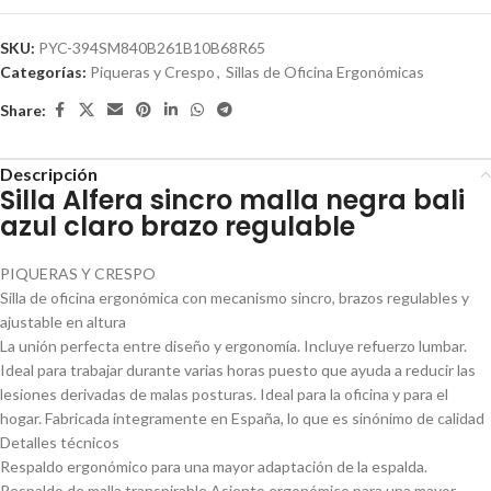
SKU:
PYC-394SM840B261B10B68R65
Categorías:
Piqueras y Crespo
,
Sillas de Oficina Ergonómicas
Share:
Descripción
Silla Alfera sincro malla negra bali
azul claro brazo regulable
PIQUERAS Y CRESPO
Silla de oficina ergonómica con mecanismo sincro, brazos regulables y
ajustable en altura
La unión perfecta entre diseño y ergonomía. Incluye refuerzo lumbar.
Ideal para trabajar durante varias horas puesto que ayuda a reducir las
lesiones derivadas de malas posturas. Ideal para la oficina y para el
hogar. Fabricada integramente en España, lo que es sinónimo de calidad
Detalles técnicos
Respaldo ergonómico para una mayor adaptación de la espalda.
Respaldo de malla transpirable Asiento ergonómico para una mayor