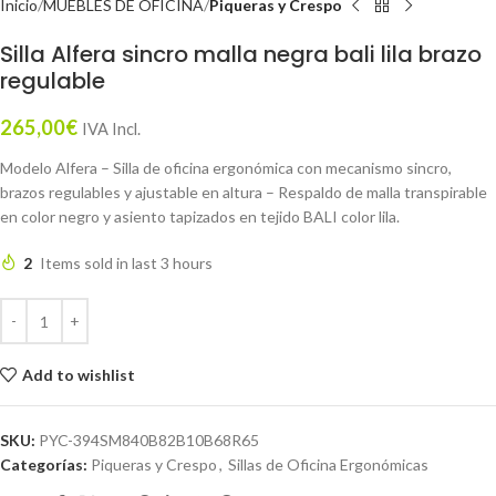
Inicio
MUEBLES DE OFICINA
Piqueras y Crespo
Silla Alfera sincro malla negra bali lila brazo
regulable
265,00
€
IVA Incl.
Modelo Alfera – Silla de oficina ergonómica con mecanismo sincro,
brazos regulables y ajustable en altura – Respaldo de malla transpirable
en color negro y asiento tapizados en tejido BALI color lila.
2
Items sold in last 3 hours
Add to wishlist
SKU:
PYC-394SM840B82B10B68R65
Categorías:
Piqueras y Crespo
,
Sillas de Oficina Ergonómicas