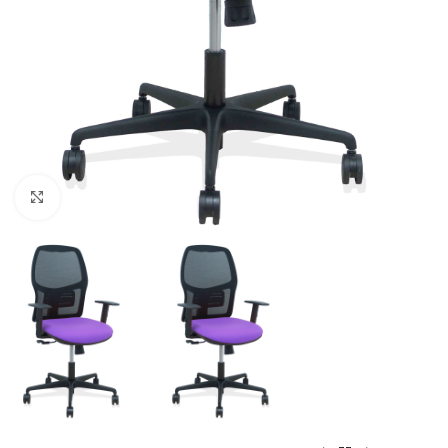
Click to enlarge