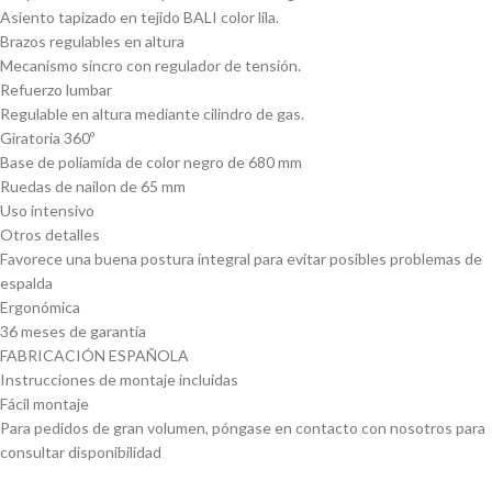
Asiento tapizado en tejido BALI color lila.
Brazos regulables en altura
Mecanismo sincro con regulador de tensión.
Refuerzo lumbar
Regulable en altura mediante cilindro de gas.
Giratoria 360º
Base de poliamida de color negro de 680 mm
Ruedas de nailon de 65 mm
Uso intensivo
Otros detalles
Favorece una buena postura integral para evitar posibles problemas de
espalda
Ergonómica
36 meses de garantía
FABRICACIÓN ESPAÑOLA
Instrucciones de montaje incluidas
Fácil montaje
Para pedidos de gran volumen, póngase en contacto con nosotros para
consultar disponibilidad