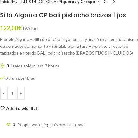
Inicio
MUEBLES DE OFICINA
Piqueras y Crespo
Silla Algarra CP bali pistacho brazos fijos
122,00
€
IVA Incl.
Modelo Algarra – Silla de oficina ergonómica y anatómica con mecanismo
de contacto permanente y regulable en altura – Asiento y respaldo
tapizados en tejido BALI color pistacho (BRAZOS FIJOS INCLUIDOS)
3
Items sold in last 3 hours
77 disponibles
Add to wishlist
3
People watching this product now!