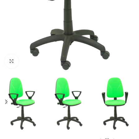
Click to enlarge