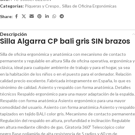
Categorías:
Piqueras y Crespo
,
Sillas de Oficina Ergonómicas
Share:
Descripción
Silla Algarra CP bali gris SIN brazos
Silla de oficina ergonómica y anatómica con mecanismo de contacto
permanente y regulable en altura Silla de oficina operativa, ergonómica y
clásica, ideal para cualquier ambiente de trabajo y para el hogar, ya sea
en la habitación de los niños o en el puesto para el ordenador. Relación
calidad precio excelente. Fabricada íntegramente en España, lo que es
sinónimo de calidad. Asiento y respaldo con forma anatómica. Detalles
técnicos Respaldo ergonómico para una mayor adaptación de la espalda.
Respaldo con forma anatómica Asiento ergonómico para una mayor
comodidad del usuario. Asiento con forma anatómica Asiento y respaldo
tapizados en tejido BALI color gris. Mecanismo de contacto permanente
Regulación del respaldo en altura, profundidad e inclinación Regulable
en altura mediante cilindro de gas. Giratoria 360º Telescópico color
negro Base poliamida de alta resistencia de 5 radios y 60 cm de