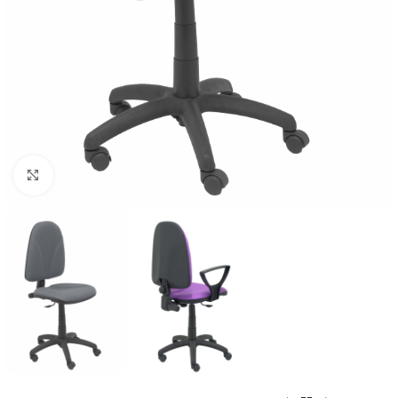
Click to enlarge