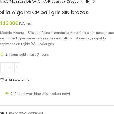
Inicio
MUEBLES DE OFICINA
Piqueras y Crespo
Silla Algarra CP bali gris SIN brazos
113,00
€
IVA Incl.
Modelo Algarra – Silla de oficina ergonómica y anatómica con mecanismo
de contacto permanente y regulable en altura – Asiento y respaldo
tapizados en tejido BALI color gris.
2
Items sold in last 3 hours
Add to wishlist
2
People watching this product now!
SKU:
PYC-1006CPB220RN