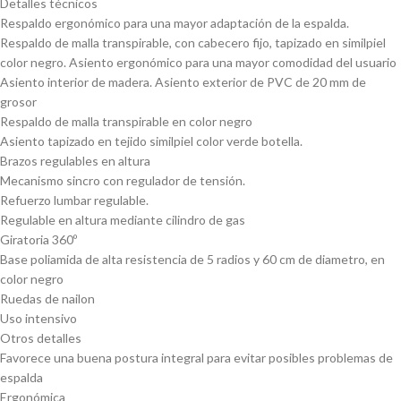
Detalles técnicos
Respaldo ergonómico para una mayor adaptación de la espalda.
Respaldo de malla transpirable, con cabecero fijo, tapizado en similpiel
color negro. Asiento ergonómico para una mayor comodidad del usuario
Asiento interior de madera. Asiento exterior de PVC de 20 mm de
grosor
Respaldo de malla transpirable en color negro
Asiento tapizado en tejido similpiel color verde botella.
Brazos regulables en altura
Mecanismo sincro con regulador de tensión.
Refuerzo lumbar regulable.
Regulable en altura mediante cilindro de gas
Giratoria 360º
Base poliamida de alta resistencia de 5 radios y 60 cm de diametro, en
color negro
Ruedas de nailon
Uso intensivo
Otros detalles
Favorece una buena postura integral para evitar posibles problemas de
espalda
Ergonómica