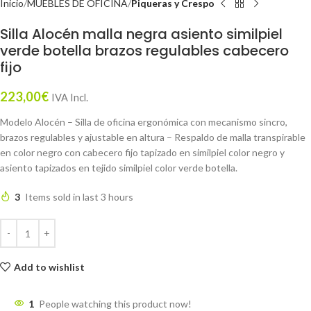
Inicio
MUEBLES DE OFICINA
Piqueras y Crespo
Silla Alocén malla negra asiento similpiel
verde botella brazos regulables cabecero
fijo
223,00
€
IVA Incl.
Modelo Alocén – Silla de oficina ergonómica con mecanismo sincro,
brazos regulables y ajustable en altura – Respaldo de malla transpirable
en color negro con cabecero fijo tapizado en similpiel color negro y
asiento tapizados en tejido similpiel color verde botella.
3
Items sold in last 3 hours
Add to wishlist
1
People watching this product now!