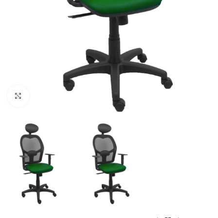
Click to enlarge