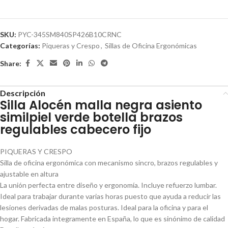
SKU:
PYC-345SM840SP426B10CRNC
Categorías:
Piqueras y Crespo
,
Sillas de Oficina Ergonómicas
Share:
Descripción
Silla Alocén malla negra asiento
similpiel verde botella brazos
regulables cabecero fijo
PIQUERAS Y CRESPO
Silla de oficina ergonómica con mecanismo sincro, brazos regulables y
ajustable en altura
La unión perfecta entre diseño y ergonomía. Incluye refuerzo lumbar.
Ideal para trabajar durante varias horas puesto que ayuda a reducir las
lesiones derivadas de malas posturas. Ideal para la oficina y para el
hogar. Fabricada integramente en España, lo que es sinónimo de calidad