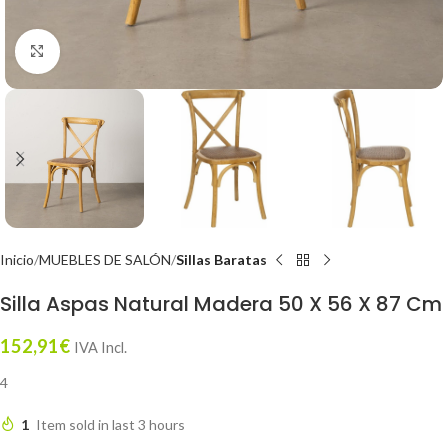
Click to enlarge
Inicio
MUEBLES DE SALÓN
Sillas Baratas
Silla Aspas Natural Madera 50 X 56 X 87 Cm
152,91
€
IVA Incl.
4
1
Item sold in last 3 hours