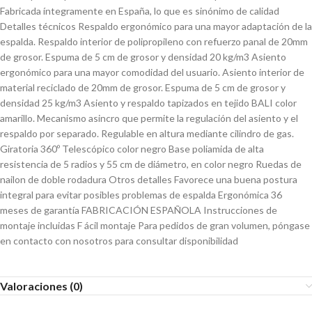
Fabricada íntegramente en España, lo que es sinónimo de calidad
Detalles técnicos Respaldo ergonómico para una mayor adaptación de la
espalda. Respaldo interior de polipropileno con refuerzo panal de 20mm
de grosor. Espuma de 5 cm de grosor y densidad 20 kg/m3 Asiento
ergonómico para una mayor comodidad del usuario. Asiento interior de
material reciclado de 20mm de grosor. Espuma de 5 cm de grosor y
densidad 25 kg/m3 Asiento y respaldo tapizados en tejido BALI color
amarillo. Mecanismo asincro que permite la regulación del asiento y el
respaldo por separado. Regulable en altura mediante cilindro de gas.
Giratoria 360º Telescópico color negro Base poliamida de alta
resistencia de 5 radios y 55 cm de diámetro, en color negro Ruedas de
nailon de doble rodadura Otros detalles Favorece una buena postura
integral para evitar posibles problemas de espalda Ergonómica 36
meses de garantía FABRICACIÓN ESPAÑOLA Instrucciones de
montaje incluidas F ácil montaje Para pedidos de gran volumen, póngase
en contacto con nosotros para consultar disponibilidad
Valoraciones (0)