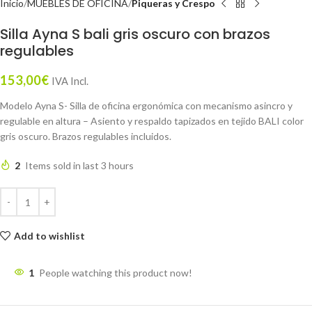
Inicio
MUEBLES DE OFICINA
Piqueras y Crespo
Silla Ayna S bali gris oscuro con brazos
regulables
153,00
€
IVA Incl.
Modelo Ayna S- Silla de oficina ergonómica con mecanismo asincro y
regulable en altura – Asiento y respaldo tapizados en tejido BALI color
gris oscuro. Brazos regulables incluidos.
2
Items sold in last 3 hours
Add to wishlist
1
People watching this product now!