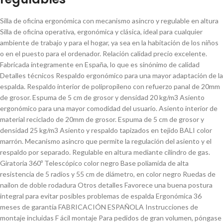
Silla de oficina ergonómica con mecanismo asincro y regulable en altura
Silla de oficina operativa, ergonómica y clásica, ideal para cualquier
ambiente de trabajo y para el hogar, ya sea en la habitación de los niños
o en el puesto para el ordenador. Relación calidad precio excelente.
Fabricada íntegramente en España, lo que es sinónimo de calidad
Detalles técnicos Respaldo ergonómico para una mayor adaptación de la
espalda. Respaldo interior de polipropileno con refuerzo panal de 20mm
de grosor. Espuma de 5 cm de grosor y densidad 20 kg/m3 Asiento
ergonómico para una mayor comodidad del usuario. Asiento interior de
material reciclado de 20mm de grosor. Espuma de 5 cm de grosor y
densidad 25 kg/m3 Asiento y respaldo tapizados en tejido BALI color
marrón. Mecanismo asincro que permite la regulación del asiento y el
respaldo por separado. Regulable en altura mediante cilindro de gas.
Giratoria 360º Telescópico color negro Base poliamida de alta
resistencia de 5 radios y 55 cm de diámetro, en color negro Ruedas de
nailon de doble rodadura Otros detalles Favorece una buena postura
integral para evitar posibles problemas de espalda Ergonómica 36
meses de garantía FABRICACIÓN ESPAÑOLA Instrucciones de
montaje incluidas F ácil montaje Para pedidos de gran volumen, póngase