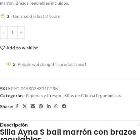
marrón. Brazos regulables incluidos.
3
Items sold in last 3 hours
Add to wishlist
3
People watching this product now!
SKU:
PYC-04ASB363B10CRN
Categorías:
Piqueras y Crespo
,
Sillas de Oficina Ergonómicas
Share:
Descripción
Silla Ayna S bali marrón con brazos
regulables