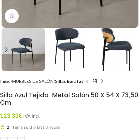
Click to enlarge
Inicio
MUEBLES DE SALÓN
Sillas Baratas
Silla Azul Tejido-Metal Salón 50 X 54 X 73,50
Cm
123,33
€
IVA Incl.
2
Items sold in last 3 hours