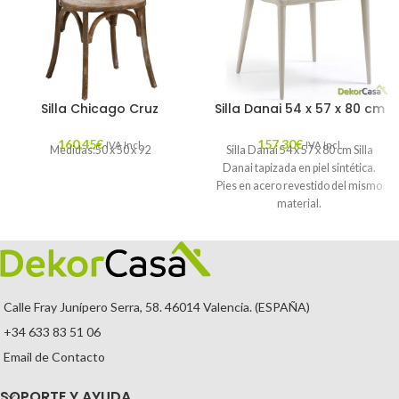
Silla Chicago Cruz
Silla Danai 54 x 57 x 80 cm
160,45
€
157,30
€
IVA Incl.
IVA Incl.
Medidas:50 x 50 x 92
Silla Danai 54 x 57 x 80 cm Silla
Danai tapizada en piel sintética.
Pies en acero revestido del mismo
material.
Calle Fray Junípero Serra, 58. 46014 Valencia. (ESPAÑA)
+34 633 83 51 06
Email de Contacto
SOPORTE Y AYUDA