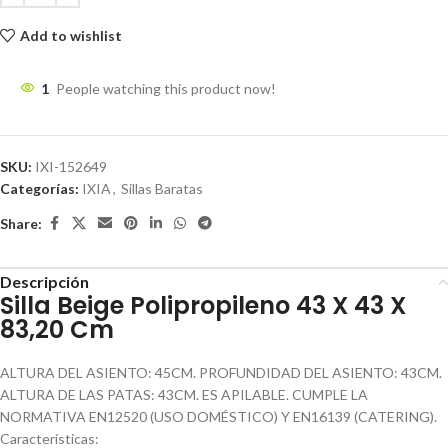
Add to wishlist
1
People watching this product now!
SKU:
IXI-152649
Categorías:
IXIA
,
Sillas Baratas
Share:
Descripción
Silla Beige Polipropileno 43 X 43 X
83,20 Cm
ALTURA DEL ASIENTO: 45CM. PROFUNDIDAD DEL ASIENTO: 43CM.
ALTURA DE LAS PATAS: 43CM. ES APILABLE. CUMPLE LA
NORMATIVA EN12520 (USO DOMÉSTICO) Y EN16139 (CATERING).
Características: