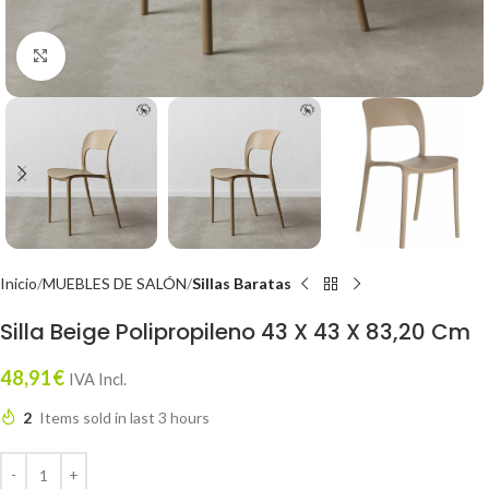
Click to enlarge
Inicio
MUEBLES DE SALÓN
Sillas Baratas
Silla Beige Polipropileno 43 X 43 X 83,20 Cm
48,91
€
IVA Incl.
2
Items sold in last 3 hours