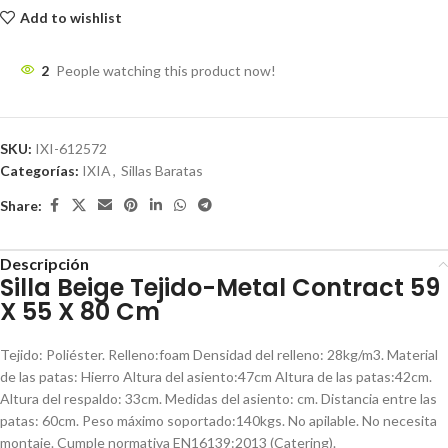
Add to wishlist
2
People watching this product now!
SKU:
IXI-612572
Categorías:
IXIA
,
Sillas Baratas
Share:
Descripción
Silla Beige Tejido-Metal Contract 59
X 55 X 80 Cm
Tejido: Poliéster. Relleno:foam Densidad del relleno: 28kg/m3. Material
de las patas: Hierro Altura del asiento:47cm Altura de las patas:42cm.
Altura del respaldo: 33cm. Medidas del asiento: cm. Distancia entre las
patas: 60cm. Peso máximo soportado:140kgs. No apilable. No necesita
montaje. Cumple normativa EN16139:2013 (Catering).