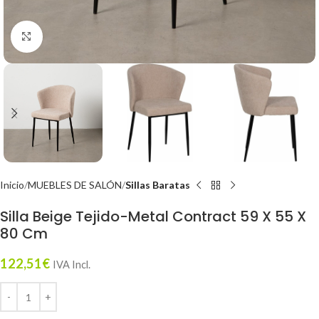
Click to enlarge
Inicio
MUEBLES DE SALÓN
Sillas Baratas
Silla Beige Tejido-Metal Contract 59 X 55 X
80 Cm
122,51
€
IVA Incl.