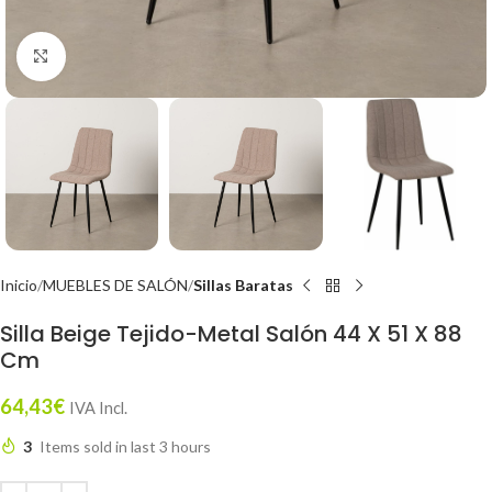
Click to enlarge
Inicio
MUEBLES DE SALÓN
Sillas Baratas
Silla Beige Tejido-Metal Salón 44 X 51 X 88
Cm
64,43
€
IVA Incl.
3
Items sold in last 3 hours