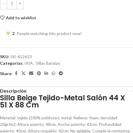
Add to wishlist
2
People watching this product now!
SKU:
IXI-612613
Categorías:
IXIA
,
Sillas Baratas
Share:
Descripción
Silla Beige Tejido-Metal Salón 44 X
51 X 88 Cm
Material: tejido (100% poliéster), metal. Relleno: foam, densidad
20gr/m3. Altura asiento: 48cm. Ancho asiento: 43cm. Profundidad
asiento: 40cm. Altura respaldo: 42cm. No apilable. Cumple la normativa