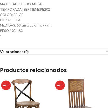
MATERIAL: TEJIDO-METAL
TEMPORADA: SEPTIEMBRE2024
COLOR: BEIGE
PIEZA: SILLA
MEDIDAS: 53 cm. x 53 cm. x 77 cm.
PESO (KG): 6,3
:
Valoraciones (0)
Productos relacionados
HOT
HOT