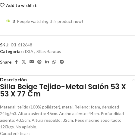
Add to wishlist
3
People watching this product now!
SKU:
IXI-612648
Categorías:
IXIA
,
Sillas Baratas
Share:
Descripción
Silla Beige Tejido-Metal Salón 53 X
53 X 77 Cm
Material: tejido (100% poliéster), metal. Relleno: foam, densidad
24kg/m3. Altura asiento: 46cm. Ancho asiento: 44cm. Profundidad
asiento: 43,5cm. Altura respaldo: 32cm. Peso máximo soportado:
120kgs. No apilable.
Características: