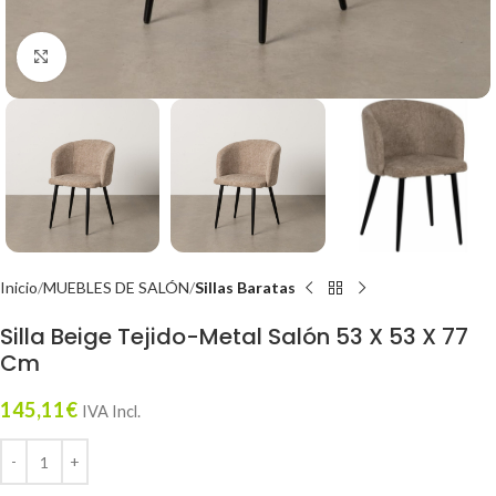
Click to enlarge
Inicio
MUEBLES DE SALÓN
Sillas Baratas
Silla Beige Tejido-Metal Salón 53 X 53 X 77
Cm
145,11
€
IVA Incl.