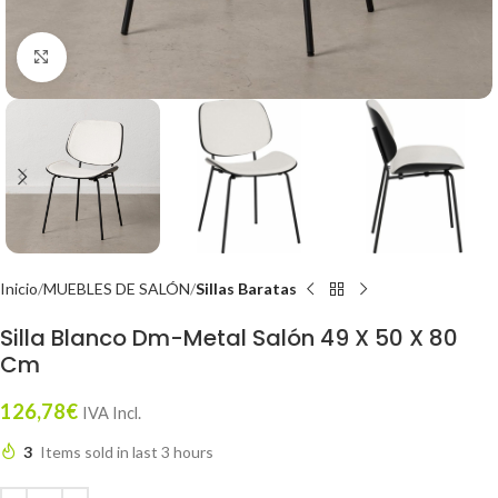
Click to enlarge
Inicio
MUEBLES DE SALÓN
Sillas Baratas
Silla Blanco Dm-Metal Salón 49 X 50 X 80
Cm
126,78
€
IVA Incl.
3
Items sold in last 3 hours