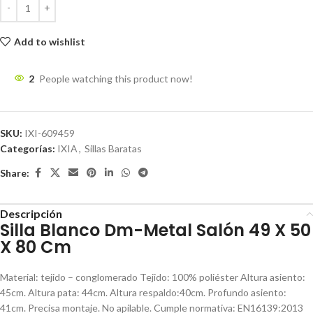
Add to wishlist
2
People watching this product now!
SKU:
IXI-609459
Categorías:
IXIA
,
Sillas Baratas
Share:
Descripción
Silla Blanco Dm-Metal Salón 49 X 50
X 80 Cm
Material: tejido – conglomerado Tejido: 100% poliéster Altura asiento:
45cm. Altura pata: 44cm. Altura respaldo:40cm. Profundo asiento:
41cm. Precisa montaje. No apilable. Cumple normativa: EN16139:2013