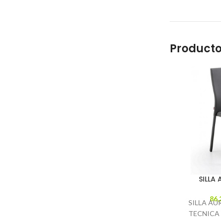
Producto
SILLA 
86,
SILLA AUR
TECNICA De