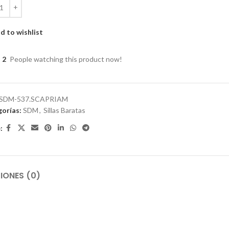
d to wishlist
2
People watching this product now!
SDM-537.SCAPRIAM
orías:
SDM
,
Sillas Baratas
:
IONES (0)