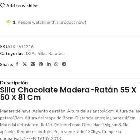
Add to wishlist
1
People watching this product now!
SKU:
IXI-611246
Categorías:
IXIA
,
Sillas Baratas
Share:
Descripción
Silla Chocolate Madera-Ratán 55 X
50 X 81 Cm
Madera de haya. Asiento de ratán. Altura del asiento:46cm. Altura de las
patas:43cm. Altura del respaldo:36cm. Distancia entre las patas:45cm.
Material del asiento: Ratán. Relleno:Foam. Densidad:16kgs/m3. No
apilable. Requiere montaje. Peso soportado:130kgs. Cumple la
normativa UNE-EN 16139:2013