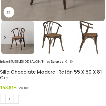
Click to enlarge
Inicio
MUEBLES DE SALÓN
Sillas Baratas
Silla Chocolate Madera-Ratán 55 X 50 X 81
Cm
158,81
€
IVA Incl.