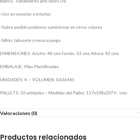
blanco. Tratamiento anti rayos UV.
-Uso en exterior e interior.
-Sobre pedido podemos suministrar en otros colores
-Sillón, taburete y mesa a juego
DIMENSIONES: Ancho: 48 cms Fondo: 53 cms Altura: 82 cms
EMBALAJE: Pilas Plastificadas.
UNIDADES: 4 – VOLUMEN: 0,436 M3
PALLETS: 32 unidades – Medidas del Pallet: 117x108x207 h cms
Valoraciones (0)
Productos relacionados