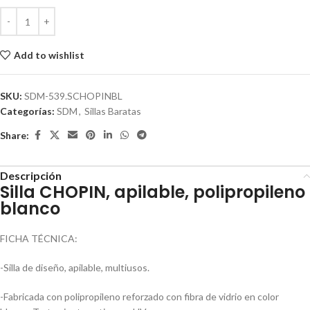
Add to wishlist
SKU:
SDM-539.SCHOPINBL
Categorías:
SDM
,
Sillas Baratas
Share:
Descripción
Silla CHOPIN, apilable, polipropileno
blanco
FICHA TÉCNICA:
-Silla de diseño, apilable, multiusos.
-Fabricada con polipropileno reforzado con fibra de vidrio en color