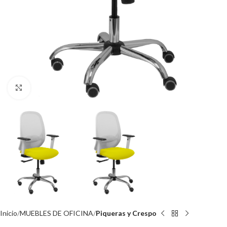
Click to enlarge
Inicio
MUEBLES DE OFICINA
Piqueras y Crespo