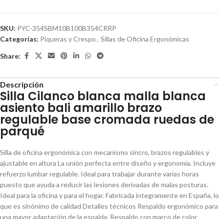
SKU:
PYC-354SBM10B100B354CRRP
Categorías:
Piqueras y Crespo
,
Sillas de Oficina Ergonómicas
Share:
Descripción
Silla Cilanco blanca malla blanca
asiento bali amarillo brazo
regulable base cromada ruedas de
parqué
Silla de oficina ergonómica con mecanismo sincro, brazos regulables y
ajustable en altura La unión perfecta entre diseño y ergonomía. Incluye
refuerzo lumbar regulable. Ideal para trabajar durante varias horas
puesto que ayuda a reducir las lesiones derivadas de malas posturas.
Ideal para la oficina y para el hogar. Fabricada integramente en España, lo
que es sinónimo de calidad Detalles técnicos Respaldo ergonómico para
una mayor adaptación de la espalda. Respaldo con marco de color