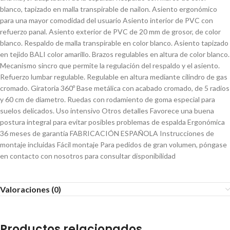
blanco, tapizado en malla transpirable de nailon. Asiento ergonómico
para una mayor comodidad del usuario Asiento interior de PVC con
refuerzo panal. Asiento exterior de PVC de 20 mm de grosor, de color
blanco. Respaldo de malla transpirable en color blanco. Asiento tapizado
en tejido BALI color amarillo. Brazos regulables en altura de color blanco.
Mecanismo sincro que permite la regulación del respaldo y el asiento.
Refuerzo lumbar regulable. Regulable en altura mediante cilindro de gas
cromado. Giratoria 360º Base metálica con acabado cromado, de 5 radios
y 60 cm de diametro. Ruedas con rodamiento de goma especial para
suelos delicados. Uso intensivo Otros detalles Favorece una buena
postura integral para evitar posibles problemas de espalda Ergonómica
36 meses de garantía FABRICACIÓN ESPAÑOLA Instrucciones de
montaje incluidas Fácil montaje Para pedidos de gran volumen, póngase
en contacto con nosotros para consultar disponibilidad
Valoraciones (0)
Productos relacionados