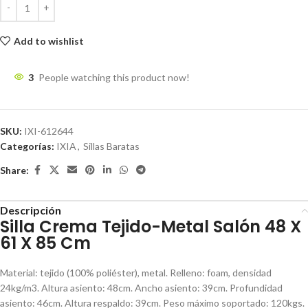
Add to wishlist
3
People watching this product now!
SKU:
IXI-612644
Categorías:
IXIA
,
Sillas Baratas
Share:
Descripción
Silla Crema Tejido-Metal Salón 48 X
61 X 85 Cm
Material: tejido (100% poliéster), metal. Relleno: foam, densidad
24kg/m3. Altura asiento: 48cm. Ancho asiento: 39cm. Profundidad
asiento: 46cm. Altura respaldo: 39cm. Peso máximo soportado: 120kgs.