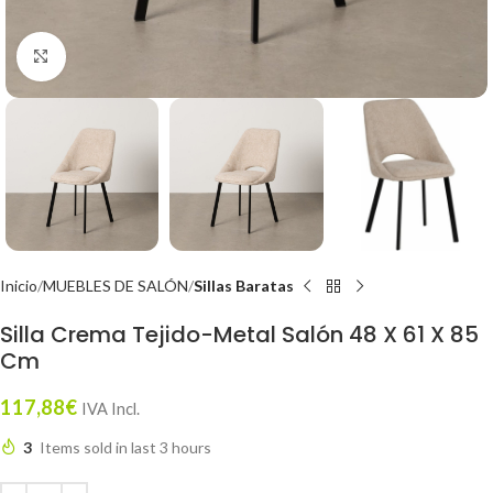
Click to enlarge
Inicio
MUEBLES DE SALÓN
Sillas Baratas
Silla Crema Tejido-Metal Salón 48 X 61 X 85
Cm
117,88
€
IVA Incl.
3
Items sold in last 3 hours