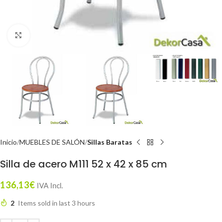
Click to enlarge
Inicio
MUEBLES DE SALÓN
Sillas Baratas
Silla de acero M111 52 x 42 x 85 cm
136,13
€
IVA Incl.
2
Items sold in last 3 hours