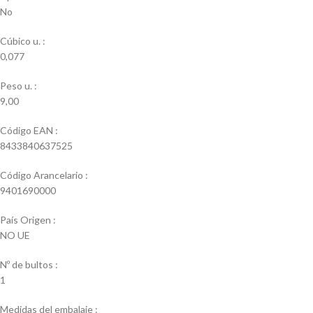
No
Cúbico u. :
0,077
Peso u. :
9,00
Código EAN :
8433840637525
Código Arancelario :
9401690000
País Origen :
NO UE
Nº de bultos :
1
Medidas del embalaje :