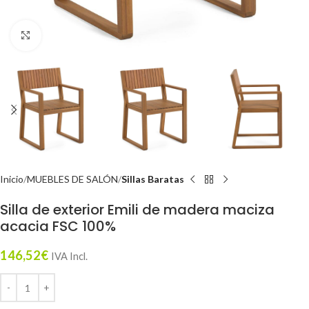
Click to enlarge
Inicio
MUEBLES DE SALÓN
Sillas Baratas
Silla de exterior Emili de madera maciza
acacia FSC 100%
146,52
€
IVA Incl.