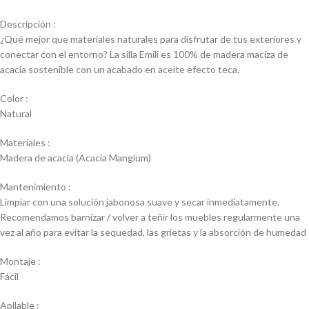
Descripción :
¿Qué mejor que materiales naturales para disfrutar de tus exteriores y
conectar con el entorno? La silla Emili es 100% de madera maciza de
acacia sostenible con un acabado en aceite efecto teca.
Color :
Natural
Materiales :
Madera de acacia (Acacia Mangium)
Mantenimiento :
Limpiar con una solución jabonosa suave y secar inmediatamente.
Recomendamos barnizar / volver a teñir los muebles regularmente una
vez al año para evitar la sequedad, las grietas y la absorción de humedad
Montaje :
Fácil
Apilable :