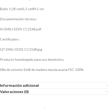
Bulto 1:28 cm61,5 cm89,5 cm
Documentación técnica :
AI EMILI ED01 CC2168.pdf
Certificados :
QT EMILI ED01 CC2168.jpg
Producto homologado para uso doméstico.
Silla de exterior Emili de madera maciza acacia FSC 100%
Información adicional
Valoraciones (0)