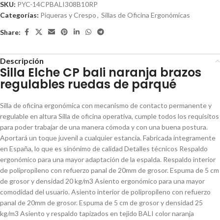
SKU:
PYC-14CPBALI308B10RP
Categorías:
Piqueras y Crespo
,
Sillas de Oficina Ergonómicas
Share:
Descripción
Silla Elche CP bali naranja brazos
regulables ruedas de parqué
Silla de oficina ergonómica con mecanismo de contacto permanente y
regulable en altura Silla de oficina operativa, cumple todos los requisitos
para poder trabajar de una manera cómoda y con una buena postura.
Aportará un toque juvenil a cualquier estancia. Fabricada integramente
en España, lo que es sinónimo de calidad Detalles técnicos Respaldo
ergonómico para una mayor adaptación de la espalda. Respaldo interior
de polipropileno con refuerzo panal de 20mm de grosor. Espuma de 5 cm
de grosor y densidad 20 kg/m3 Asiento ergonómico para una mayor
comodidad del usuario. Asiento interior de polipropileno con refuerzo
panal de 20mm de grosor. Espuma de 5 cm de grosor y densidad 25
kg/m3 Asiento y respaldo tapizados en tejido BALI color naranja