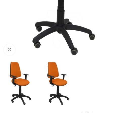
Click to enlarge