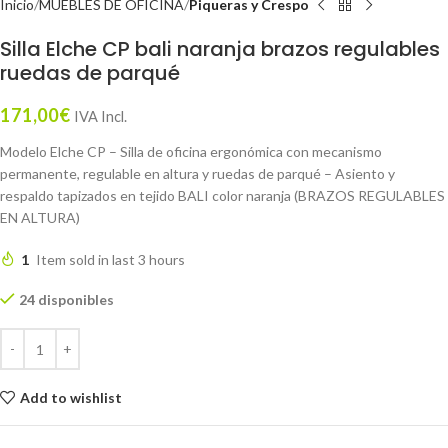
Inicio
MUEBLES DE OFICINA
Piqueras y Crespo
Silla Elche CP bali naranja brazos regulables
ruedas de parqué
171,00
€
IVA Incl.
Modelo Elche CP – Silla de oficina ergonómica con mecanismo
permanente, regulable en altura y ruedas de parqué – Asiento y
respaldo tapizados en tejido BALI color naranja (BRAZOS REGULABLES
EN ALTURA)
1
Item sold in last 3 hours
24 disponibles
Add to wishlist