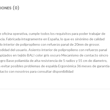
IONES (0)
e oficina operativa, cumple todos los requisitos para poder trabajar de
cia. Fabricada integramente en España, lo que es sinónimo de calidad
 interior de polipropileno con refuerzo panal de 20mm de grosor.
ad del usuario. Asiento interior de polipropileno con refuerzo panal
pizados en tejido BALI color gris oscuro Mecanismo de contacto sincro
gro Base poliamida de alta resistencia de 5 radios y 55 cm de diametro,
a evitar posibles problemas de espalda Ergonómica 36 meses de garantía
to con nosotros para consultar disponibilidad