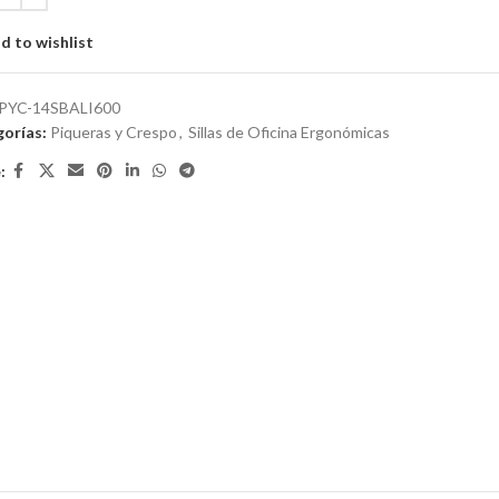
d to wishlist
PYC-14SBALI600
orías:
Piqueras y Crespo
,
Sillas de Oficina Ergonómicas
: