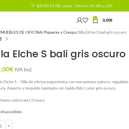
633 83 51 06
Lunes -Viernes de 18h a 20h
0
0,00
€
MUEBLES DE OFICINA
Piqueras y Crespo
Silla Elche S bali gris oscuro
lla Elche S bali gris oscuro
,00
€
IVA Incl.
o Elche S – Silla de oficina ergonómica con mecanismo asincro, regulable
ura. Asiento y respaldo tapizados en tejido BALI color gris oscuro.
Items sold in last 3 hours
 disponibles