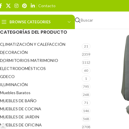
Contacto
Buscar
BROWSE CATEGORIES
CATEGORÍAS DEL PRODUCTO
CLIMATIZACIÓN Y CALEFACCIÓN
21
DECORACIÓN
2359
DORMITORIOS MATRIMONIO
1112
ELECTRODOMÉSTICOS
60
GDECO
1
ILUMINACIÓN
795
Muebles Baratos
268
MUEBLES DE BAÑO
71
MUEBLES DE COCINA
146
MUEBLES DE JARDIN
568
MUEBLES DE OFICINA
2708