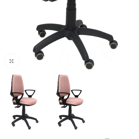
Click to enlarge