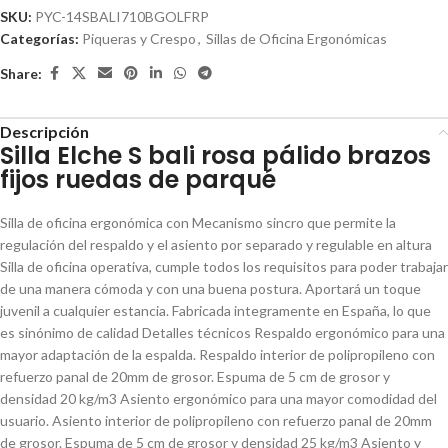
SKU:
PYC-14SBALI710BGOLFRP
Categorías:
Piqueras y Crespo
,
Sillas de Oficina Ergonómicas
Share:
Descripción
Silla Elche S bali rosa pálido brazos
fijos ruedas de parqué
Silla de oficina ergonómica con Mecanismo sincro que permite la
regulación del respaldo y el asiento por separado y regulable en altura
Silla de oficina operativa, cumple todos los requisitos para poder trabajar
de una manera cómoda y con una buena postura. Aportará un toque
juvenil a cualquier estancia. Fabricada integramente en España, lo que
es sinónimo de calidad Detalles técnicos Respaldo ergonómico para una
mayor adaptación de la espalda. Respaldo interior de polipropileno con
refuerzo panal de 20mm de grosor. Espuma de 5 cm de grosor y
densidad 20 kg/m3 Asiento ergonómico para una mayor comodidad del
usuario. Asiento interior de polipropileno con refuerzo panal de 20mm
de grosor. Espuma de 5 cm de grosor y densidad 25 kg/m3 Asiento y