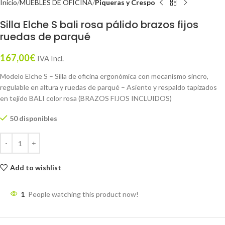
Inicio
MUEBLES DE OFICINA
Piqueras y Crespo
Silla Elche S bali rosa pálido brazos fijos
ruedas de parqué
167,00
€
IVA Incl.
Modelo Elche S – Silla de oficina ergonómica con mecanismo sincro,
regulable en altura y ruedas de parqué – Asiento y respaldo tapizados
en tejido BALI color rosa (BRAZOS FIJOS INCLUIDOS)
50 disponibles
Add to wishlist
1
People watching this product now!