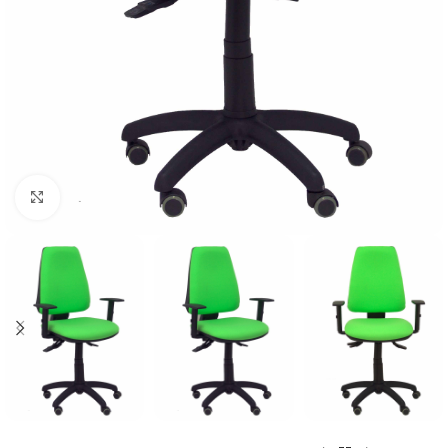
Click to enlarge