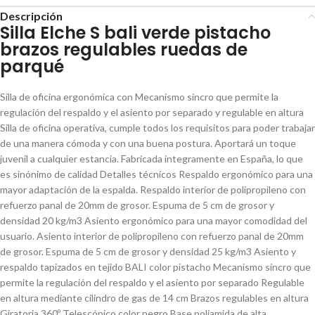
Descripción
Silla Elche S bali verde pistacho
brazos regulables ruedas de
parqué
Silla de oficina ergonómica con Mecanismo sincro que permite la
regulación del respaldo y el asiento por separado y regulable en altura
Silla de oficina operativa, cumple todos los requisitos para poder trabajar
de una manera cómoda y con una buena postura. Aportará un toque
juvenil a cualquier estancia. Fabricada integramente en España, lo que
es sinónimo de calidad Detalles técnicos Respaldo ergonómico para una
mayor adaptación de la espalda. Respaldo interior de polipropileno con
refuerzo panal de 20mm de grosor. Espuma de 5 cm de grosor y
densidad 20 kg/m3 Asiento ergonómico para una mayor comodidad del
usuario. Asiento interior de polipropileno con refuerzo panal de 20mm
de grosor. Espuma de 5 cm de grosor y densidad 25 kg/m3 Asiento y
respaldo tapizados en tejido BALI color pistacho Mecanismo sincro que
permite la regulación del respaldo y el asiento por separado Regulable
en altura mediante cilindro de gas de 14 cm Brazos regulables en altura
Giratoria 360º Telescópico color negro Base poliamida de alta