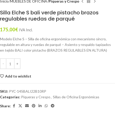
Inicio
MUEBLES DE OFICINA
Piqueras y Crespo
Silla Elche S bali verde pistacho brazos
regulables ruedas de parqué
175,00
€
IVA Incl.
Modelo Elche S – Silla de oficina ergonómica con mecanismo sincro,
regulable en altura y ruedas de parqué – Asiento y respaldo tapizados
en tejido BALI color pistacho (BRAZOS REGULABLES EN ALTURA)
Add to wishlist
SKU:
PYC-14SBALI22B10RP
Categorías:
Piqueras y Crespo
,
Sillas de Oficina Ergonómicas
Share: