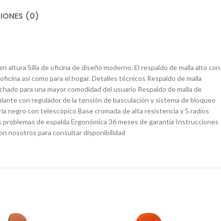
IONES (0)
 altura Silla de oficina de diseño moderno. El respaldo de malla alto con
ficina así como para el hogar. Detalles técnicos Respaldo de malla
lchado para una mayor comodidad del usuario Respaldo de malla de
ulante con regulador de la tensión de basculación y sistema de bloqueo
ria negro con telescópico Base cromada de alta resistencia y 5 radios
es problemas de espalda Ergonómica 36 meses de garantía Instrucciones
n nosotros para consultar disponibilidad