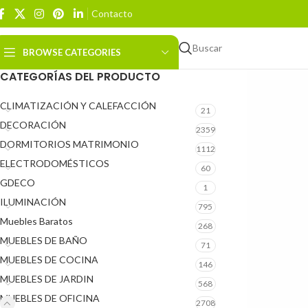
Contacto
Buscar
BROWSE CATEGORIES
CATEGORÍAS DEL PRODUCTO
CLIMATIZACIÓN Y CALEFACCIÓN
21
DECORACIÓN
2359
DORMITORIOS MATRIMONIO
1112
ELECTRODOMÉSTICOS
60
GDECO
1
ILUMINACIÓN
795
Muebles Baratos
268
MUEBLES DE BAÑO
71
MUEBLES DE COCINA
146
MUEBLES DE JARDIN
568
MUEBLES DE OFICINA
2708