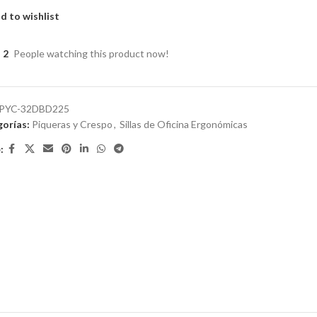
d to wishlist
2
People watching this product now!
PYC-32DBD225
orías:
Piqueras y Crespo
,
Sillas de Oficina Ergonómicas
: