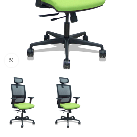
Click to enlarge