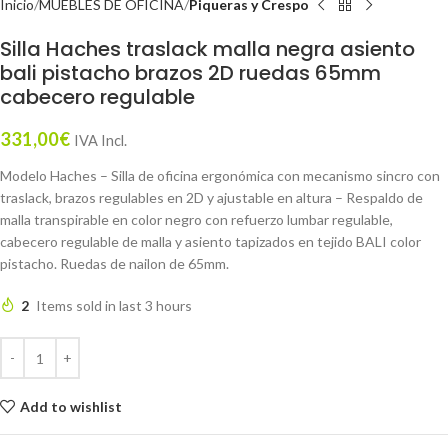
Inicio
MUEBLES DE OFICINA
Piqueras y Crespo
Silla Haches traslack malla negra asiento
bali pistacho brazos 2D ruedas 65mm
cabecero regulable
331,00
€
IVA Incl.
Modelo Haches – Silla de oficina ergonómica con mecanismo sincro con
traslack, brazos regulables en 2D y ajustable en altura – Respaldo de
malla transpirable en color negro con refuerzo lumbar regulable,
cabecero regulable de malla y asiento tapizados en tejido BALI color
pistacho. Ruedas de nailon de 65mm.
2
Items sold in last 3 hours
Add to wishlist