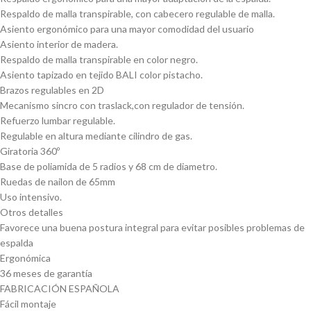
Respaldo de malla transpirable, con cabecero regulable de malla.
Asiento ergonómico para una mayor comodidad del usuario
Asiento interior de madera.
Respaldo de malla transpirable en color negro.
Asiento tapizado en tejido BALI color pistacho.
Brazos regulables en 2D
Mecanismo sincro con traslack,con regulador de tensión.
Refuerzo lumbar regulable.
Regulable en altura mediante cilindro de gas.
Giratoria 360º
Base de poliamida de 5 radios y 68 cm de diametro.
Ruedas de nailon de 65mm
Uso intensivo.
Otros detalles
Favorece una buena postura integral para evitar posibles problemas de
espalda
Ergonómica
36 meses de garantía
FABRICACIÓN ESPAÑOLA
Fácil montaje