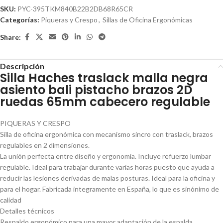
SKU:
PYC-395TKM840B22B2DB68R65CR
Categorías:
Piqueras y Crespo
,
Sillas de Oficina Ergonómicas
Share:
Descripción
Silla Haches traslack malla negra
asiento bali pistacho brazos 2D
ruedas 65mm cabecero regulable
PIQUERAS Y CRESPO
Silla de oficina ergonómica con mecanismo sincro con traslack, brazos
regulables en 2 dimensiones.
La unión perfecta entre diseño y ergonomía. Incluye refuerzo lumbar
regulable. Ideal para trabajar durante varias horas puesto que ayuda a
reducir las lesiones derivadas de malas posturas. Ideal para la oficina y
para el hogar. Fabricada integramente en España, lo que es sinónimo de
calidad
Detalles técnicos
Respaldo ergonómico para una mayor adaptación de la espalda.