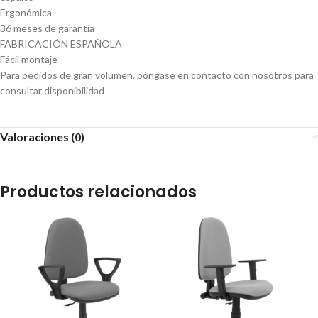
Ergonómica
36 meses de garantía
FABRICACIÓN ESPAÑOLA
Fácil montaje
Para pedidos de gran volumen, póngase en contacto con nosotros para
consultar disponibilidad
Valoraciones (0)
Productos relacionados