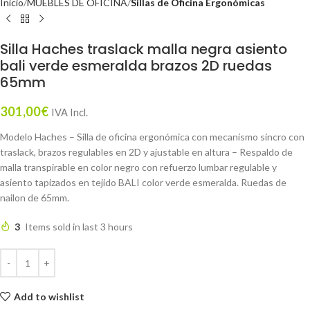
Inicio
MUEBLES DE OFICINA
Sillas de Oficina Ergonómicas
Silla Haches traslack malla negra asiento
bali verde esmeralda brazos 2D ruedas
65mm
301,00
€
IVA Incl.
Modelo Haches – Silla de oficina ergonómica con mecanismo sincro con
traslack, brazos regulables en 2D y ajustable en altura – Respaldo de
malla transpirable en color negro con refuerzo lumbar regulable y
asiento tapizados en tejido BALI color verde esmeralda. Ruedas de
nailon de 65mm.
3
Items sold in last 3 hours
Add to wishlist