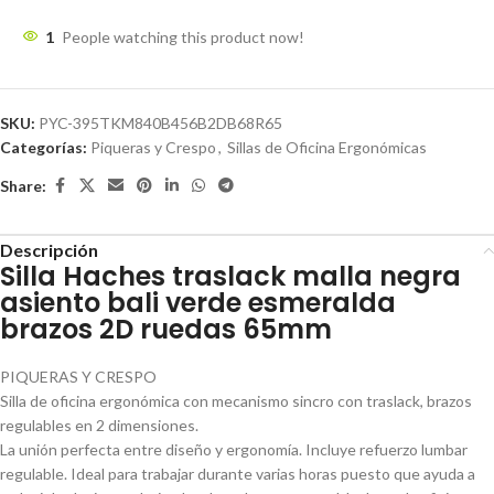
1
People watching this product now!
SKU:
PYC-395TKM840B456B2DB68R65
Categorías:
Piqueras y Crespo
,
Sillas de Oficina Ergonómicas
Share:
Descripción
Silla Haches traslack malla negra
asiento bali verde esmeralda
brazos 2D ruedas 65mm
PIQUERAS Y CRESPO
Silla de oficina ergonómica con mecanismo sincro con traslack, brazos
regulables en 2 dimensiones.
La unión perfecta entre diseño y ergonomía. Incluye refuerzo lumbar
regulable. Ideal para trabajar durante varias horas puesto que ayuda a