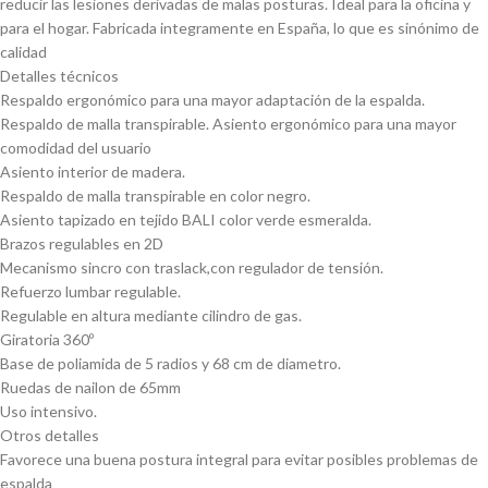
reducir las lesiones derivadas de malas posturas. Ideal para la oficina y
para el hogar. Fabricada integramente en España, lo que es sinónimo de
calidad
Detalles técnicos
Respaldo ergonómico para una mayor adaptación de la espalda.
Respaldo de malla transpirable. Asiento ergonómico para una mayor
comodidad del usuario
Asiento interior de madera.
Respaldo de malla transpirable en color negro.
Asiento tapizado en tejido BALI color verde esmeralda.
Brazos regulables en 2D
Mecanismo sincro con traslack,con regulador de tensión.
Refuerzo lumbar regulable.
Regulable en altura mediante cilindro de gas.
Giratoria 360º
Base de poliamida de 5 radios y 68 cm de diametro.
Ruedas de nailon de 65mm
Uso intensivo.
Otros detalles
Favorece una buena postura integral para evitar posibles problemas de
espalda