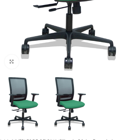
Click to enlarge