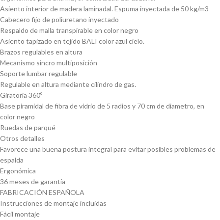
Asiento interior de madera laminadal. Espuma inyectada de 50 kg/m3
Cabecero fijo de poliuretano inyectado
Respaldo de malla transpirable en color negro
Asiento tapizado en tejido BALI color azul cielo.
Brazos regulables en altura
Mecanismo sincro multiposición
Soporte lumbar regulable
Regulable en altura mediante cilindro de gas.
Giratoria 360º
Base piramidal de fibra de vidrio de 5 radios y 70 cm de diametro, en
color negro
Ruedas de parqué
Otros detalles
Favorece una buena postura integral para evitar posibles problemas de
espalda
Ergonómica
36 meses de garantía
FABRICACIÓN ESPAÑOLA
Instrucciones de montaje incluidas
Fácil montaje