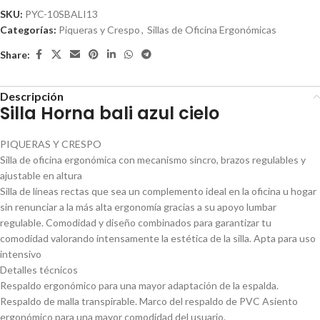
SKU:
PYC-10SBALI13
Categorías:
Piqueras y Crespo
,
Sillas de Oficina Ergonómicas
Share:
Descripción
Silla Horna bali azul cielo
PIQUERAS Y CRESPO
Silla de oficina ergonómica con mecanismo sincro, brazos regulables y
ajustable en altura
Silla de líneas rectas que sea un complemento ideal en la oficina u hogar
sin renunciar a la más alta ergonomía gracias a su apoyo lumbar
regulable. Comodidad y diseño combinados para garantizar tu
comodidad valorando intensamente la estética de la silla. Apta para uso
intensivo
Detalles técnicos
Respaldo ergonómico para una mayor adaptación de la espalda.
Respaldo de malla transpirable. Marco del respaldo de PVC Asiento
ergonómico para una mayor comodidad del usuario.