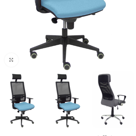
Click to enlarge