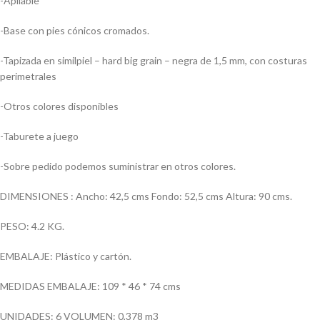
-Apilable
-Base con pies cónicos cromados.
-Tapizada en similpiel – hard big grain – negra de 1,5 mm, con costuras
perimetrales
-Otros colores disponibles
-Taburete a juego
-Sobre pedido podemos suministrar en otros colores.
DIMENSIONES : Ancho: 42,5 cms Fondo: 52,5 cms Altura: 90 cms.
PESO: 4.2 KG.
EMBALAJE: Plástico y cartón.
MEDIDAS EMBALAJE: 109 * 46 * 74 cms
UNIDADES: 6 VOLUMEN: 0,378 m3