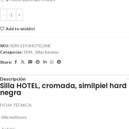
Add to wishlist
SKU:
SDM-519.SHOTELSNE
Categorías:
SDM
,
Sillas Baratas
Share:
Descripción
Silla HOTEL, cromada, similpiel hard
negra
FICHA TÉCNICA:
-Silla multiusos