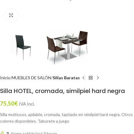
Click to enlarge
Inicio
MUEBLES DE SALÓN
Sillas Baratas
Silla HOTEL, cromada, similpiel hard negra
75,50
€
IVA Incl.
Silla multiusos, apilable, cromada, tapizado en similpiel hard negra. Otros
colores disponibles. Taburete a juego
3
Items sold in last 3 hours