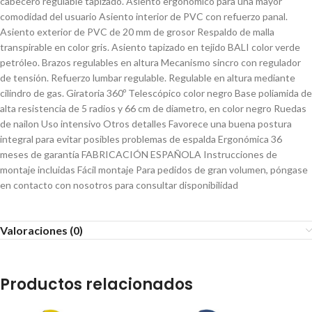
cabecero regulable tapizado. Asiento ergonómico para una mayor
comodidad del usuario Asiento interior de PVC con refuerzo panal.
Asiento exterior de PVC de 20 mm de grosor Respaldo de malla
transpirable en color gris. Asiento tapizado en tejido BALI color verde
petróleo. Brazos regulables en altura Mecanismo sincro con regulador
de tensión. Refuerzo lumbar regulable. Regulable en altura mediante
cilindro de gas. Giratoria 360º Telescópico color negro Base poliamida de
alta resistencia de 5 radios y 66 cm de diametro, en color negro Ruedas
de nailon Uso intensivo Otros detalles Favorece una buena postura
integral para evitar posibles problemas de espalda Ergonómica 36
meses de garantía FABRICACIÓN ESPAÑOLA Instrucciones de
montaje incluidas Fácil montaje Para pedidos de gran volumen, póngase
en contacto con nosotros para consultar disponibilidad
Valoraciones (0)
Productos relacionados