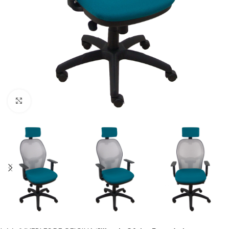
Click to enlarge