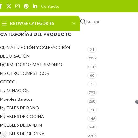
Contacto
Buscar
BROWSE CATEGORIES
CATEGORÍAS DEL PRODUCTO
CLIMATIZACIÓN Y CALEFACCIÓN
21
DECORACIÓN
2359
DORMITORIOS MATRIMONIO
1112
ELECTRODOMÉSTICOS
60
GDECO
1
ILUMINACIÓN
795
Muebles Baratos
268
MUEBLES DE BAÑO
71
MUEBLES DE COCINA
146
MUEBLES DE JARDIN
568
MUEBLES DE OFICINA
2708