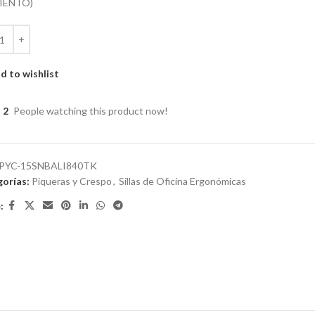
SIENTO)
d to wishlist
2
People watching this product now!
PYC-15SNBALI840TK
orías:
Piqueras y Crespo
,
Sillas de Oficina Ergonómicas
: