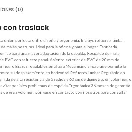
IONES (0)
o con traslack
 La unión perfecta entre diseño y ergonomía. Incluye refuerzo lumbar.
de malas posturas. Ideal para la oficina y para el hogar. Fabricada
ómico para una mayor adaptación de la espalda. Respaldo de malla
 de PVC con refuerzo panal. Asiento exterior de PVC de 20 mm de
or negro Brazos regulables en altura Mecanismo sincro que permite la
ermite su desplazamiento en horizontal Refuerzo lumbar Regulable en
amida de alta resistencia de 5 radios y 60 cm de diametro, en color negro
 evitar posibles problemas de espalda Ergonómica 36 meses de garantía
 de gran volumen, póngase en contacto con nosotros para consultar