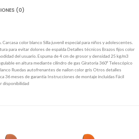
IONES (0)
 Carcasa color blanco Silla juvenil especial para niños y adolescentes.
ura para evitar dolores de espalda Detalles técnicos Brazos fijos color
odidad del usuario. Espuma de 4 cm de grosor y densidad 25 kg/m3
ulable en altura mediante cilindro de gas Giratoria 360º Telescópico
 blanco Ruedas autofrenantes de nailon color gris Otros detalles
a 36 meses de garantía Instrucciones de montaje incluidas Fácil
 disponibilidad