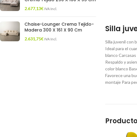
2.677,13
€
IVA Incl.
Chaise-Lounger Crema Tejido-
Silla ju
Madera 300 X 161 X 90 Cm
2.631,75
€
IVA Incl.
Silla juvenil con
Ideal para el cua
blanco Carcasas 
Respaldo y asien
color blanco Bas
Favorece una bue
montaje Para ped
Producto