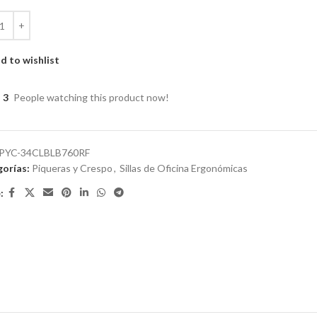
d to wishlist
3
People watching this product now!
PYC-34CLBLB760RF
orías:
Piqueras y Crespo
,
Sillas de Oficina Ergonómicas
: