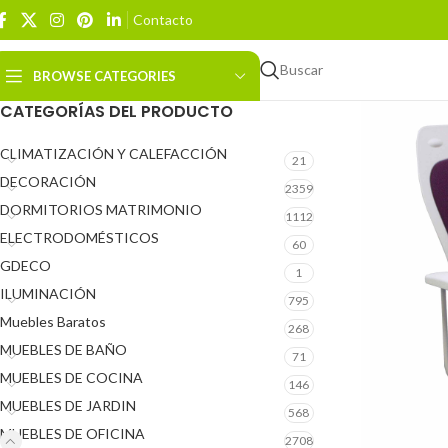
Contacto
Buscar
BROWSE CATEGORIES
CATEGORÍAS DEL PRODUCTO
CLIMATIZACIÓN Y CALEFACCIÓN
21
DECORACIÓN
2359
DORMITORIOS MATRIMONIO
1112
ELECTRODOMÉSTICOS
60
GDECO
1
ILUMINACIÓN
795
Muebles Baratos
268
MUEBLES DE BAÑO
71
MUEBLES DE COCINA
146
MUEBLES DE JARDIN
568
MUEBLES DE OFICINA
2708