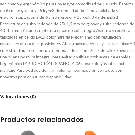
acolchado y ergonómico para una mayor comodidad del usuario. Espuma
de 6 cm de grosor y 25 kg/m3 de densidad Rodillera acolchada y
ergonómica. Espuma de 6 cm de grosor y 25 kg/m3 de densidad
Estructura de tubo redondo de 25×1,5 mm de grosor y tubo redondo de
40×1,5 mm pintado en pintura epoxi de color negro Asiento y rodillera
tapizadas en tejido BALI color naranja Mecanismo con regulación
manuel en altura de 4 posiciones Altura máxima 65 cm y altura mínima 50
cm Estructura en color negro Ruedas de nailon Otros detalles Favorece
una buena postura integral, para evitar posibles problemas de espalda
Ergonómica FABRICACIÓN ESPAÑOLA 36 meses de garantía Fácil
montaje Para pedidos de gran volumen, póngase en contacto con
nosotros para consultar disponibilidad
Valoraciones (0)
Productos relacionados