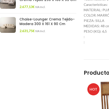
Características:
2.677,13
€
IVA Incl.
MATERIAL: PU
COLOR: MARR
Chaise-Lounger Crema Tejido-
PIEZA: SILLA
Madera 300 X 161 X 90 Cm
MEDIDAS: 48 cm.
2.631,75
€
PESO (KG): 6,5
IVA Incl.
:
:
Producto
HOT