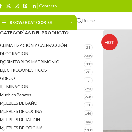
Contacto
Buscar
BROWSE CATEGORIES
CATEGORÍAS DEL PRODUCTO
HOT
CLIMATIZACIÓN Y CALEFACCIÓN
21
DECORACIÓN
2359
DORMITORIOS MATRIMONIO
1112
ELECTRODOMÉSTICOS
60
GDECO
1
ILUMINACIÓN
795
Muebles Baratos
268
MUEBLES DE BAÑO
71
MUEBLES DE COCINA
146
MUEBLES DE JARDIN
568
MUEBLES DE OFICINA
2708