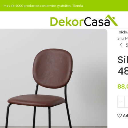
Mas de 4000 productos con envíos gratuitos.
Tienda
Inicio
Silla
Si
4
88,
Ad