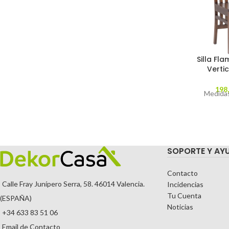
Silla Fl
Verti
198
Medidas
SOPORTE Y AY
Contacto
Calle Fray Junípero Serra, 58. 46014 Valencia.
Incidencias
Tu Cuenta
(ESPAÑA)
Noticias
+34 633 83 51 06
Email de Contacto