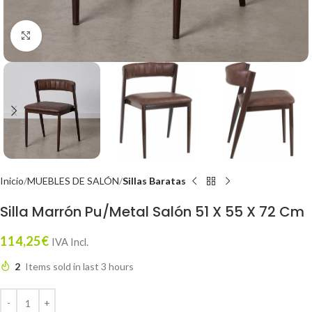
Click to enlarge
Inicio
MUEBLES DE SALÓN
Sillas Baratas
Silla Marrón Pu/Metal Salón 51 X 55 X 72 Cm
114,25
€
IVA Incl.
2
Items sold in last 3 hours