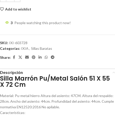
Add to wishlist
3
People watching this product now!
SKU:
IXI-603728
Categorías:
IXIA
,
Sillas Baratas
Share:
Descripción
Silla Marrón Pu/Metal Salón 51 X 55
X 72 Cm
Material: Pu-metal hierro Altura del asiento: 47CM. Altura del respaldo:
28cm. Ancho del asiento: 44cm. Profundidad del asiento: 44cm. Cumple
normativa EN12520:2016 No apilable.
Características: