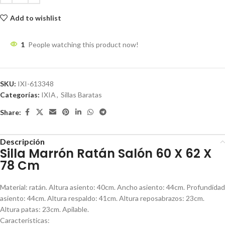
Add to wishlist
1
People watching this product now!
SKU:
IXI-613348
Categorías:
IXIA
,
Sillas Baratas
Share:
Descripción
Silla Marrón Ratán Salón 60 X 62 X
78 Cm
Material: ratán. Altura asiento: 40cm. Ancho asiento: 44cm. Profundidad
asiento: 44cm. Altura respaldo: 41cm. Altura reposabrazos: 23cm.
Altura patas: 23cm. Apilable.
Características: