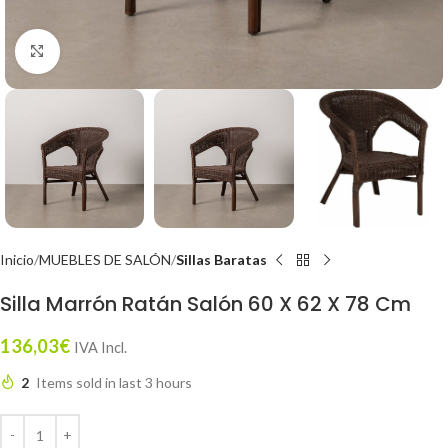
Click to enlarge
Inicio
MUEBLES DE SALÓN
Sillas Baratas
Silla Marrón Ratán Salón 60 X 62 X 78 Cm
136,03
€
IVA Incl.
2
Items sold in last 3 hours