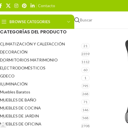
Contacto
Buscar
BROWSE CATEGORIES
CATEGORÍAS DEL PRODUCTO
CLIMATIZACIÓN Y CALEFACCIÓN
21
DECORACIÓN
2359
DORMITORIOS MATRIMONIO
1112
ELECTRODOMÉSTICOS
60
GDECO
1
ILUMINACIÓN
795
Muebles Baratos
268
MUEBLES DE BAÑO
71
MUEBLES DE COCINA
146
MUEBLES DE JARDIN
568
MUEBLES DE OFICINA
2708