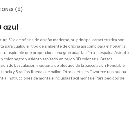
IONES (0)
 azul
ura Silla de oficina de diseño moderno, su principal caracteristica son
a para cualquier tipo de ambiente de oficina así como para el hogar (la
la transpirable que proporciona una gran adaptación a la espalda Asiento
color negro y asiento tapizado en tejido 3D color azul. Brazos
nsión de basculación y sistema de bloqueo de la basculación Regulable
istencia y 5 radios Ruedas de nailon Otros detalles Favorece una buena
tía Instrucciones de montaje incluidas Fácil montaje Para pedidos de