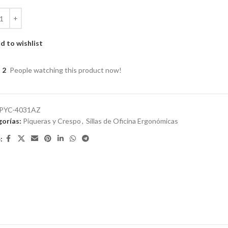
d to wishlist
2
People watching this product now!
PYC-4031AZ
orías:
Piqueras y Crespo
,
Sillas de Oficina Ergonómicas
: